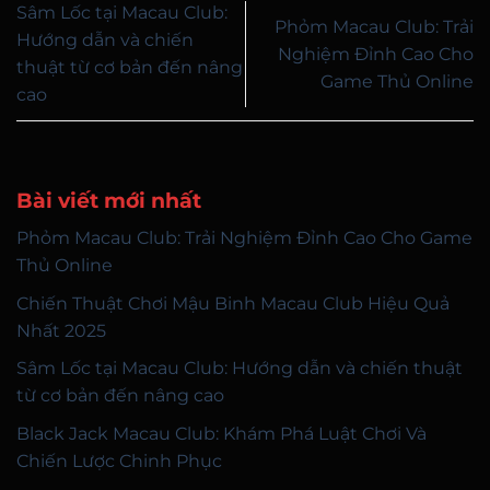
Sâm Lốc tại Macau Club:
Phỏm Macau Club: Trải
Hướng dẫn và chiến
Nghiệm Đỉnh Cao Cho
thuật từ cơ bản đến nâng
Game Thủ Online
cao
Bài viết mới nhất
Phỏm Macau Club: Trải Nghiệm Đỉnh Cao Cho Game
Thủ Online
Chiến Thuật Chơi Mậu Binh Macau Club Hiệu Quả
Nhất 2025
Sâm Lốc tại Macau Club: Hướng dẫn và chiến thuật
từ cơ bản đến nâng cao
Black Jack Macau Club: Khám Phá Luật Chơi Và
Chiến Lược Chinh Phục