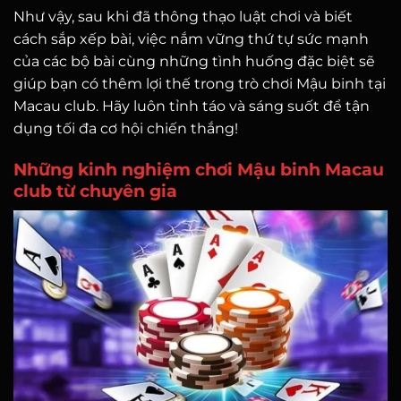
Như vậy, sau khi đã thông thạo luật chơi và biết
cách sắp xếp bài, việc nắm vững thứ tự sức mạnh
của các bộ bài cùng những tình huống đặc biệt sẽ
giúp bạn có thêm lợi thế trong trò chơi Mậu binh tại
Macau club. Hãy luôn tỉnh táo và sáng suốt để tận
dụng tối đa cơ hội chiến thắng!
Những kinh nghiệm chơi Mậu binh Macau
club từ chuyên gia