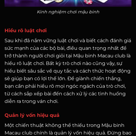
Kinh nghiệm chơi mậu binh
Hiểu rõ luật chơi
Sau khi đã nắm vững luật chơi và biết cách đánh giá
sức mạnh của các bộ bài, điều quan trọng nhất để
trở thành người chơi giỏi tại Mậu binh Macau club là
hiểu rõ luật chơi. Bất kỳ trò chơi nào cũng vậy, sự
hiểu biết sâu sắc về quy tắc và cách thức hoạt động
sẽ giúp bạn có lợi thế lớn. Để giành chiến thắng,
bạn cần phải hiểu rõ mọi ngóc ngách của trò chơi,
từ cách sắp xếp bài đến cách xử lý các tình huống
diễn ra trong ván chơi.
Quản lý vốn hiệu quả
Một chiến thuật không thể thiếu trong Mậu binh
Macau club chính là quản lý vốn hiệu quả. Đừng bao