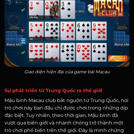
Giao diện hiện đại của game bài Macau
Sự phát triển từ Trung Quốc ra thế giới
Mậu binh Macau club bắt nguồn từ Trung Quốc, nơi
trò chơi này ban đầu chỉ được chơi trong những dịp
đặc biệt. Tuy nhiên, theo thời gian, Mậu binh đã
vượt qua biên giới và nhanh chóng trở thành một
trò chơi phổ biến trên thế giới. Đây là minh chứng