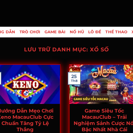
NG DẪN
TRÒ CHƠI
GAME BÀI
NỔ HŨ
LÔ ĐỀ
THỂ THAO
LƯU TRỮ DANH MỤC:
XỔ SỐ
25
Th8
Hướng Dẫn Mẹo Chơi
Game Siêu Tốc
Keno MacauClub Cực
MacauClub – Trải
Chuẩn Tăng Tỷ Lệ
Nghiệm Sảnh Cược Nổ
Thắng
Bậc Nhất Nhà Cái