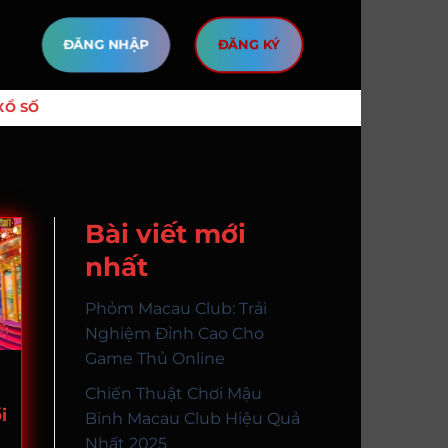
ĐĂNG NHẬP
ĐĂNG KÝ
XỔ SỐ
Bài viết mới
nhất
Phỏm Macau Club: Trải
Nghiệm Đỉnh Cao Cho
Game Thủ Online
Chiến Thuật Chơi Mậu
i
Binh Macau Club Hiệu Quả
Nhất 2025