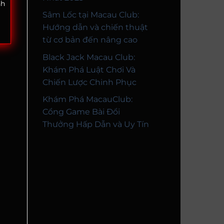
nh
Sâm Lốc tại Macau Club:
Hướng dẫn và chiến thuật
từ cơ bản đến nâng cao
Black Jack Macau Club:
Khám Phá Luật Chơi Và
Chiến Lược Chinh Phục
Khám Phá MacauClub:
Cổng Game Bài Đổi
Thưởng Hấp Dẫn và Uy Tín