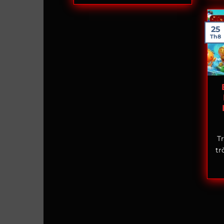
25
Th8
T
tr