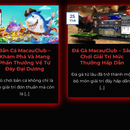
25
Th8
Bắn Cá MacauClub –
Đá Gà MacauClub – Sâ
Khám Phá Và Mang
Chơi Giải Trí Mức
Phần Thưởng Về Từ
Thưởng Hấp Dẫn
Đáy Đại Dương
Đá gà từ lâu đã trở thành m
rò chơi bắn cá không chỉ là
bộ môn giải trí đầy hấp dẫn
ò giải trí đơn thuần mà còn
[...]
là [...]