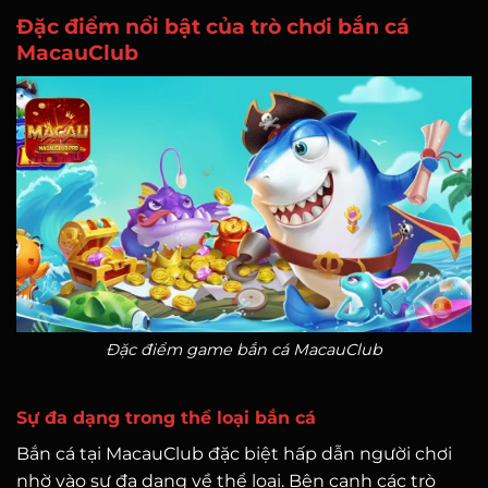
Đặc điểm nổi bật của trò chơi bắn cá
MacauClub
Đặc điểm game bắn cá MacauClub
Sự đa dạng trong thể loại bắn cá
Bắn cá tại MacauClub đặc biệt hấp dẫn người chơi
nhờ vào sự đa dạng về thể loại. Bên cạnh các trò