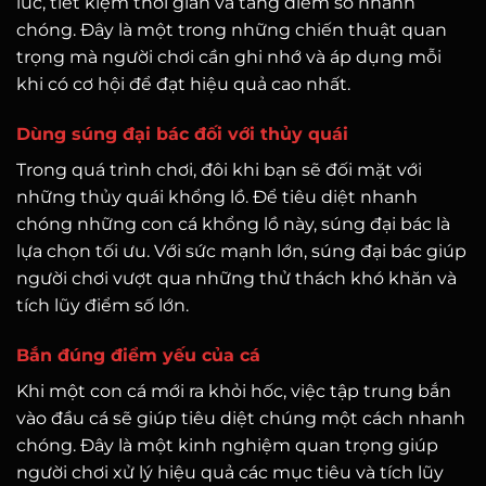
lúc, tiết kiệm thời gian và tăng điểm số nhanh
chóng. Đây là một trong những chiến thuật quan
trọng mà người chơi cần ghi nhớ và áp dụng mỗi
khi có cơ hội để đạt hiệu quả cao nhất.
Dùng súng đại bác đối với thủy quái
Trong quá trình chơi, đôi khi bạn sẽ đối mặt với
những thủy quái khổng lồ. Để tiêu diệt nhanh
chóng những con cá khổng lồ này, súng đại bác là
lựa chọn tối ưu. Với sức mạnh lớn, súng đại bác giúp
người chơi vượt qua những thử thách khó khăn và
tích lũy điểm số lớn.
Bắn đúng điểm yếu của cá
Khi một con cá mới ra khỏi hốc, việc tập trung bắn
vào đầu cá sẽ giúp tiêu diệt chúng một cách nhanh
chóng. Đây là một kinh nghiệm quan trọng giúp
người chơi xử lý hiệu quả các mục tiêu và tích lũy