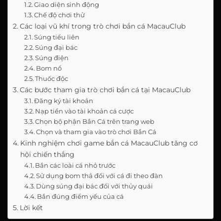
Giao diện sinh động
Chế độ chơi thử
Các loại vũ khí trong trò chơi bắn cá MacauClub
Súng tiểu liên
Súng đại bác
Súng điện
Bom nổ
Thuốc độc
Các bước tham gia trò chơi bắn cá tại MacauClub
Đăng ký tài khoản
Nạp tiền vào tài khoản cá cược
Chọn bộ phận Bắn Cá trên trang web
Chọn và tham gia vào trò chơi Bắn Cá
Kinh nghiệm chơi game bắn cá MacauClub tăng cơ
hội chiến thắng
Bắn các loài cá nhỏ trước
Sử dụng bom thả đối với cá đi theo đàn
Dùng súng đại bác đối với thủy quái
Bắn đúng điểm yếu của cá
Lời kết