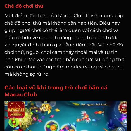
Chế độ chơi thử
Một điểm đặc biệt của MacauClub là việc cung cấp
chế độ chơi thử mà không cần nạp tiền. Điều này
giúp người chơi có thể làm quen với cách chơi và
hiểu rõ hơn về các tính năng trong trò chơi trước
khi quyết định tham gia bằng tiền thật. Với chế độ
chơi thử, người chơi cảm thấy thoải mái và tự tin
hơn khi bước vào các trận bắn cá thực sự, đồng thời
còn có cơ hội thử nghiệm mọi loại súng và công cụ
mà không sợ rủi ro.
Các loại vũ khí trong trò chơi bắn cá
MacauClub