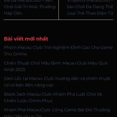
Đá Gà MacauClub – Sân
E-Sports MacauClub –
Chơi Giải Trí Mức Thưởng
Sân Chơi Đa Dạng Thể
Hấp Dẫn
Loại Thể Thao Điện Tử
Bài viết mới nhất
Phỏm Macau Club: Trải Nghiệm Đỉnh Cao Cho Game
Thủ Online
Chiến Thuật Chơi Mậu Binh Macau Club Hiệu Quả
Nhất 2025
Sâm Lốc tại Macau Club: Hướng dẫn và chiến thuật
từ cơ bản đến nâng cao
Black Jack Macau Club: Khám Phá Luật Chơi Và
Chiến Lược Chinh Phục
Khám Phá MacauClub: Cổng Game Bài Đổi Thưởng
Hấp Dẫn và Uy Tín