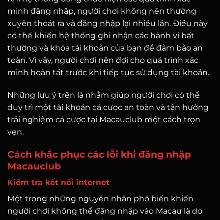
minh đăng nhập, người chơi không nên thường
xuyên thoát ra và đăng nhập lại nhiều lần. Điều này
có thể khiến hệ thống ghi nhận các hành vi bất
thường và khóa tài khoản của bạn để đảm bảo an
toàn. Vì vậy, người chơi nên đợi cho quá trình xác
minh hoàn tất trước khi tiếp tục sử dụng tài khoản.
Những lưu ý trên là nhằm giúp người chơi có thể
duy trì một tài khoản cá cược an toàn và tận hưởng
trải nghiệm cá cược tại Macauclub một cách trọn
vẹn.
Cách khắc phục các lỗi khi đăng nhập
Macauclub
Kiểm tra kết nối internet
Một trong những nguyên nhân phổ biến khiến
người chơi không thể đăng nhập vào Macau là do