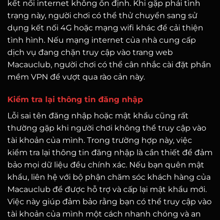
kết nối internet không ổn định. Khi gặp phải tình
trạng này, người chơi có thể thử chuyển sang sử
dụng kết nối 4G hoặc mạng wifi khác để cải thiện
tình hình. Nếu mạng internet của nhà cung cấp
dịch vụ đang chặn truy cập vào trang web
Macauclub, người chơi có thể cân nhắc cài đặt phần
mềm VPN để vượt qua rào cản này.
Kiểm tra lại thông tin đăng nhập
Lỗi sai tên đăng nhập hoặc mật khẩu cũng rất
thường gặp khi người chơi không thể truy cập vào
tài khoản của mình. Trong trường hợp này, việc
kiểm tra lại thông tin đăng nhập là cần thiết để đảm
bảo mọi dữ liệu đều chính xác. Nếu bạn quên mật
khẩu, liên hệ với bộ phận chăm sóc khách hàng của
Macauclub để được hỗ trợ và cấp lại mật khẩu mới.
Việc này giúp đảm bảo rằng bạn có thể truy cập vào
tài khoản của mình một cách nhanh chóng và an