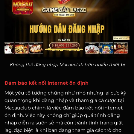
Không thể đăng nhập Macauclub trên nhiều thiết bị
Đảm bảo kết nối internet ổn định
Một yếu tố tưởng chừng như nhỏ nhưng lại cực kỳ
quan trọng khi đăng nhập và tham gia cá cược tại
Macauclub chính là việc đảm bảo kết nối internet
ổn định. Việc này không chỉ giúp quá trình đăng
nhập diễn ra suôn sẻ mà còn tránh tình trạng giật
lag, đặc biệt là khi bạn đang tham gia các trò chơi