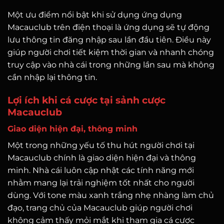
Một ưu điểm nổi bật khi sử dụng ứng dụng
Macauclub trên điện thoại là ứng dụng sẽ tự động
lưu thông tin đăng nhập sau lần đầu tiên. Điều này
giúp người chơi tiết kiệm thời gian và nhanh chóng
truy cập vào nhà cái trong những lần sau mà không
cần nhập lại thông tin.
Lợi ích khi cá cược tại sảnh cược
Macauclub
Giao diện hiện đại, thông minh
Một trong những yếu tố thu hút người chơi tại
Macauclub chính là giao diện hiện đại và thông
minh. Nhà cái luôn cập nhật các tính năng mới
nhằm mang lại trải nghiệm tốt nhất cho người
dùng. Với tone màu xanh trắng nhẹ nhàng làm chủ
đạo, trang chủ của Macauclub giúp người chơi
không cảm thấy mỏi mắt khi tham gia cá cược