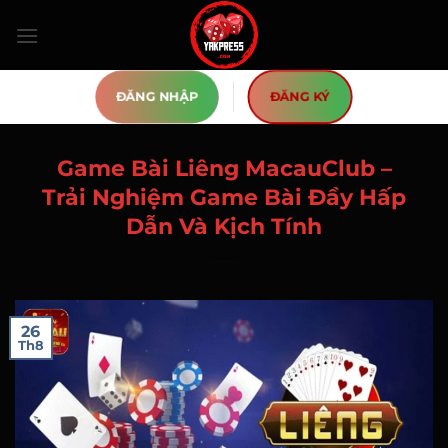
Bỏ
qua
nội
dung
ĐĂNG NHẬP
ĐĂNG KÝ
Game Bài Liêng MacauClub –
Trải Nghiệm Game Bài Đầy Hấp
Dẫn Và Kịch Tính
26
Th8