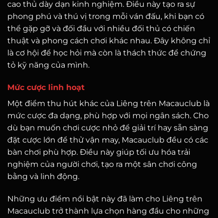
cao thủ dày dạn kinh nghiệm. Điều này tạo ra sự
phong phú và thú vị trong mỗi ván đấu, khi bạn có
thể gặp gỡ và đối đầu với nhiều đối thủ có chiến
thuật và phong cách chơi khác nhau. Đây không chỉ
là cơ hội để học hỏi mà còn là thách thức để chứng
tỏ kỹ năng của mình.
Mức cược linh hoạt
Một điểm thu hút khác của Liêng trên Macauclub là
mức cược đa dạng, phù hợp với mọi ngân sách. Cho
dù bạn muốn chơi cược nhỏ để giải trí hay sẵn sàng
đặt cược lớn để thử vận may, Macauclub đều có các
bàn chơi phù hợp. Điều này giúp tối ưu hóa trải
nghiệm của người chơi, tạo ra một sân chơi công
bằng và linh động.
Những ưu điểm nổi bật này đã làm cho Liêng trên
Macauclub trở thành lựa chọn hàng đầu cho những