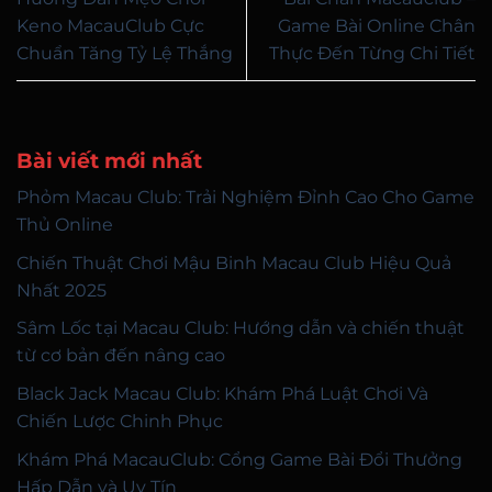
Keno MacauClub Cực
Game Bài Online Chân
Chuẩn Tăng Tỷ Lệ Thắng
Thực Đến Từng Chi Tiết
Bài viết mới nhất
Phỏm Macau Club: Trải Nghiệm Đỉnh Cao Cho Game
Thủ Online
Chiến Thuật Chơi Mậu Binh Macau Club Hiệu Quả
Nhất 2025
Sâm Lốc tại Macau Club: Hướng dẫn và chiến thuật
từ cơ bản đến nâng cao
Black Jack Macau Club: Khám Phá Luật Chơi Và
Chiến Lược Chinh Phục
Khám Phá MacauClub: Cổng Game Bài Đổi Thưởng
Hấp Dẫn và Uy Tín