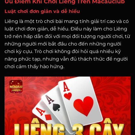
Ưu Điểm Khi Chơi Liêng Trên Macauclub
Luật chơi đơn giản và dễ hiểu
Liêng là một trò chơi bài mang tính giải trí cao và có
luật chơi đơn giản, dễ hiểu. Điều này làm cho Liêng
trở nên hấp dẫn đối với mọi đối tượng người chơi, từ
những người mới bắt đầu cho đến những người
chơi kỳ cựu. Trò chơi không đòi hỏi quá nhiều kỹ
năng phức tạp, nhưng vẫn đủ thách thức để người
chơi cảm thấy hào hứng.