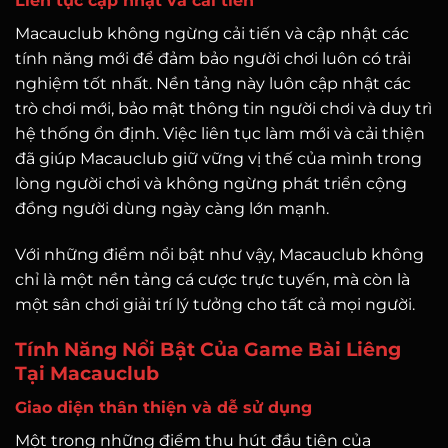
Liên tục cập nhật và cải tiến
Macauclub không ngừng cải tiến và cập nhật các
tính năng mới để đảm bảo người chơi luôn có trải
nghiệm tốt nhất. Nền tảng này luôn cập nhật các
trò chơi mới, bảo mật thông tin người chơi và duy trì
hệ thống ổn định. Việc liên tục làm mới và cải thiện
đã giúp Macauclub giữ vững vị thế của mình trong
lòng người chơi và không ngừng phát triển cộng
đồng người dùng ngày càng lớn mạnh.
Với những điểm nổi bật như vậy, Macauclub không
chỉ là một nền tảng cá cược trực tuyến, mà còn là
một sân chơi giải trí lý tưởng cho tất cả mọi người.
Tính Năng Nổi Bật Của Game Bài Liêng
Tại Macauclub
Giao diện thân thiện và dễ sử dụng
Một trong những điểm thu hút đầu tiên của