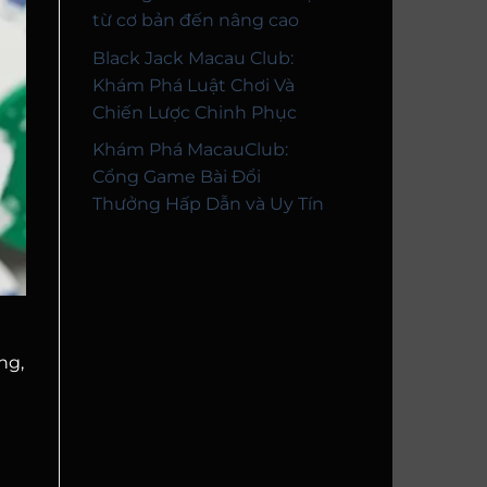
từ cơ bản đến nâng cao
Black Jack Macau Club:
Khám Phá Luật Chơi Và
Chiến Lược Chinh Phục
Khám Phá MacauClub:
Cổng Game Bài Đổi
Thưởng Hấp Dẫn và Uy Tín
ng,