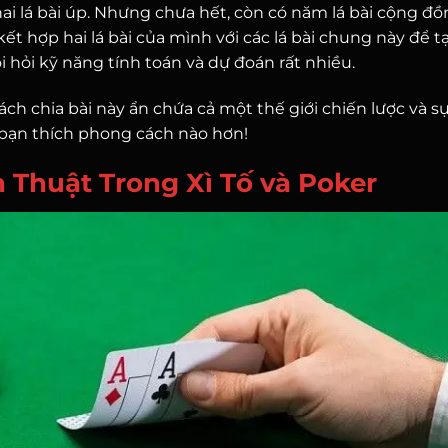
hai lá bài úp. Nhưng chưa hết, còn có năm lá bài cộng đ
kết hợp hai lá bài của mình với các lá bài chung này để t
 hỏi kỹ năng tính toán và dự đoán rất nhiều.
ách chia bài này ẩn chứa cả một thế giới chiến lược và s
m bạn thích phong cách nào hơn!
 Thuật Trong Xì Tố và Poker