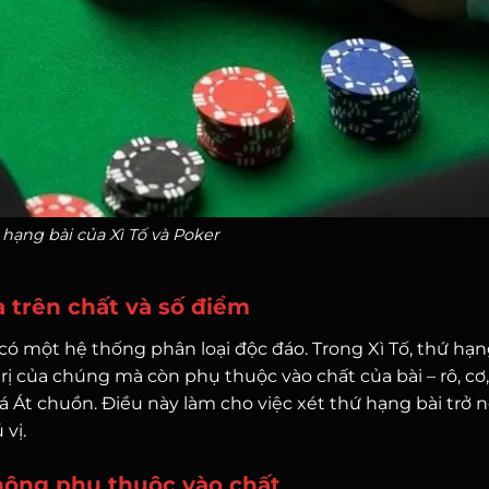
hạng bài của Xì Tố và Poker
a trên chất và số điểm
ự có một hệ thống phân loại độc đáo. Trong Xì Tố, thứ hạ
trị của chúng mà còn phụ thuộc vào chất của bài – rô, cơ,
 lá Át chuồn. Điều này làm cho việc xét thứ hạng bài trở 
vị.
hông phụ thuộc vào chất