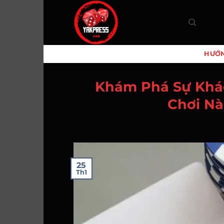
Bỏ
qua
nội
dung
HƯỚ
Khám Phá Sự Khác 
Chơi Nà
25
Th1