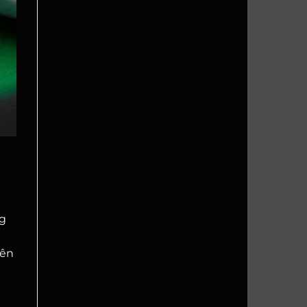
ng
nên