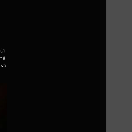
i
ửi
thế
 và