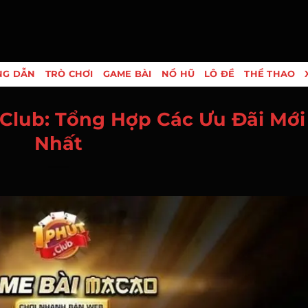
NG DẪN
TRÒ CHƠI
GAME BÀI
NỔ HŨ
LÔ ĐỀ
THỂ THAO
lub: Tổng Hợp Các Ưu Đãi Mới
Nhất