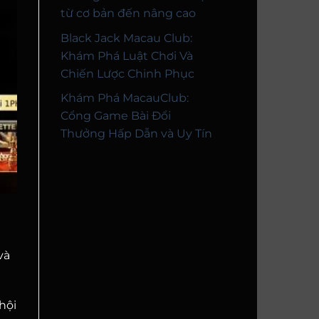
từ cơ bản đến nâng cao
Black Jack Macau Club:
Khám Phá Luật Chơi Và
Chiến Lược Chinh Phục
Khám Phá MacauClub:
Cổng Game Bài Đổi
Thưởng Hấp Dẫn và Uy Tín
và
hội