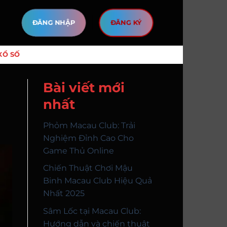
ĐĂNG NHẬP
ĐĂNG KÝ
XỔ SỐ
Bài viết mới
nhất
Phỏm Macau Club: Trải
Nghiệm Đỉnh Cao Cho
Game Thủ Online
Chiến Thuật Chơi Mậu
Binh Macau Club Hiệu Quả
Nhất 2025
Sâm Lốc tại Macau Club:
Hướng dẫn và chiến thuật