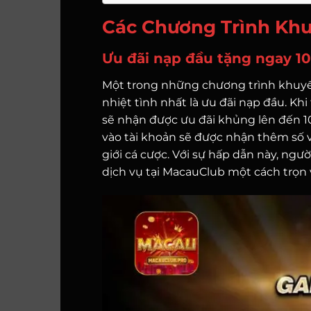
Các Chương Trình Khu
Ưu đãi nạp đầu tặng ngay 10
Một trong những chương trình khuyế
nhiệt tình nhất là ưu đãi nạp đầu. Khi
sẽ nhận được ưu đãi khủng lên đến 10
vào tài khoản sẽ được nhận thêm số 
giới cá cược. Với sự hấp dẫn này, ngư
dịch vụ tại MacauClub một cách trọn v