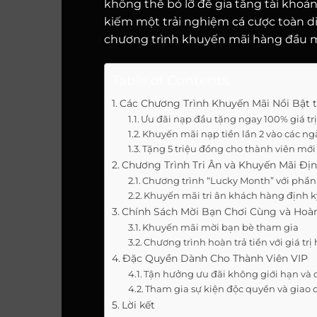
không thể bỏ lỡ để gia tăng tài khoả
kiếm một trải nghiệm cá cược toàn d
chương trình khuyến mãi hàng đầu m
Table of Contents
Các Chương Trình Khuyến Mãi Nổi Bật 
Ưu đãi nạp đầu tặng ngay 100% giá tr
Khuyến mãi nạp tiền lần 2 vào các ng
Tặng 5 triệu đồng cho thành viên mới
Chương Trình Tri Ân và Khuyến Mãi Đị
Chương trình “Lucky Month” với phầ
Khuyến mãi tri ân khách hàng định k
Chính Sách Mời Bạn Chơi Cùng và Hoàn 
Khuyến mãi mời bạn bè tham gia
Chương trình hoàn trả tiền với giá trị
Đặc Quyền Dành Cho Thành Viên VIP
Tận hưởng ưu đãi không giới hạn và 
Tham gia sự kiện độc quyền và giao dị
Lời kết