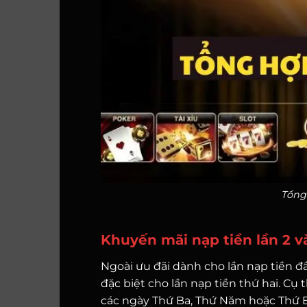
Tổng
Khuyến mãi nạp tiền lần 2 v
Ngoài ưu đãi dành cho lần nạp tiền đ
đặc biệt cho lần nạp tiền thứ hai. Cụ 
các ngày Thứ Ba, Thứ Năm hoặc Thứ Bả