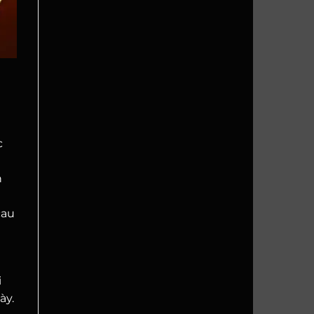
c
n
cau
i
ày.